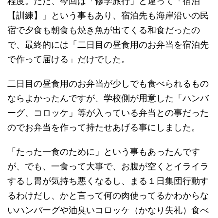
程度。ただ、今回は「修学旅行」と違って「宿泊
【訓練】」という事もあり、宿泊先も海岸沿いの民
宿で夕食も朝食も焼き魚が出てくる和食だったの
で、最終的には「二日目の昼食用のお弁当を宿泊先
で作って届ける」だけでした。
二日目の昼食用のお弁当が少しでも食べられるもの
ならよかったんですが、学校側が用意した「ハンバ
ーグ、コロッケ」等が入っている弁当との事だった
のでお弁当を作って持たせあげる事にしました。
「たった一食のために」という事もあったんです
が、でも、一食って大事で、お腹が空くとイライラ
するし胃が気持ち悪くなるし、まる１日集団行動す
るわけだし、かと言って何の肉使ってるかわからな
いハンバーグや油臭いコロッケ（かなり失礼）食べ