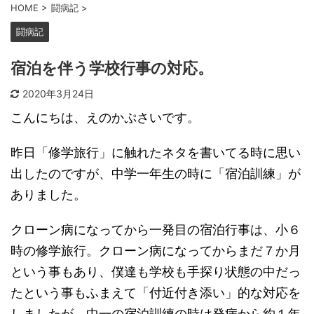
HOME
>
闘病記
>
闘病記
宿泊を伴う学校行事の対応。
2020年3月24日
こんにちは、えのかぷさいです。
昨日「修学旅行」に触れたネタを書いてる時に思い
出したのですが、中学一年生の時に「宿泊訓練」が
ありました。
クローン病になってから一発目の宿泊行事は、小６
時の修学旅行。クローン病になってからまだ７か月
という事もあり、僕達も学校も手探り状態の中だっ
たという事もふまえて「付近付き添い」的な対応を
しましたが、中一の宿泊訓練の時は発病から約１年