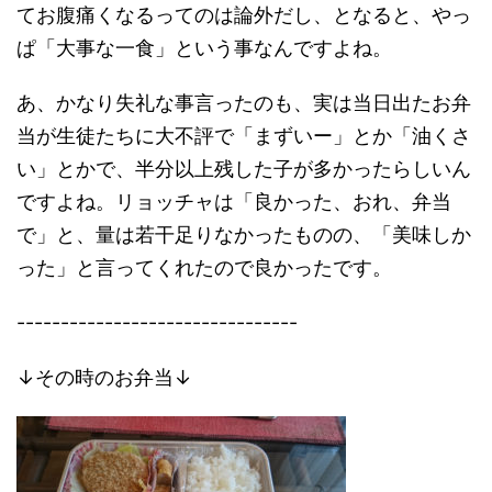
てお腹痛くなるってのは論外だし、となると、やっ
ぱ「大事な一食」という事なんですよね。
あ、かなり失礼な事言ったのも、実は当日出たお弁
当が生徒たちに大不評で「まずいー」とか「油くさ
い」とかで、半分以上残した子が多かったらしいん
ですよね。リョッチャは「良かった、おれ、弁当
で」と、量は若干足りなかったものの、「美味しか
った」と言ってくれたので良かったです。
--------------------------------
↓その時のお弁当↓