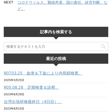
NEXT
コロナウィルス。難病患者。国の責任。経営判断。な
ど。
記事内を検索する
最近の投稿
R07.03.25 血便＆下血により内視鏡検査。
2025年3月25日
R05.08.28 定期検査＆診察。
2023年8月29日
台湾出張研修最終日（4日目）。
2023年8月23日