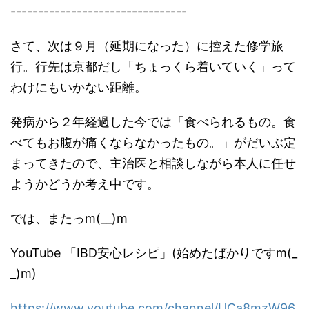
--------------------------------
さて、次は９月（延期になった）に控えた修学旅
行。行先は京都だし「ちょっくら着いていく」って
わけにもいかない距離。
発病から２年経過した今では「食べられるもの。食
べてもお腹が痛くならなかったもの。」がだいぶ定
まってきたので、主治医と相談しながら本人に任せ
ようかどうか考え中です。
では、またっm(__)m
YouTube 「IBD安心レシピ」(始めたばかりですm(_
_)m)
https://www.youtube.com/channel/UCa8mzW96