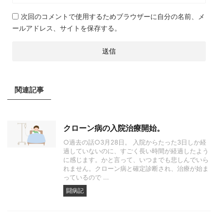
次回のコメントで使用するためブラウザーに自分の名前、メ
ールアドレス、サイトを保存する。
関連記事
クローン病の入院治療開始。
○過去の話○3月28日。 入院からたった3日しか経
過していないのに、すごく長い時間が経過したよう
に感じます。かと言って、いつまでも悲しんでいら
れません。クローン病と確定診断され、治療が始ま
っているので ...
闘病記