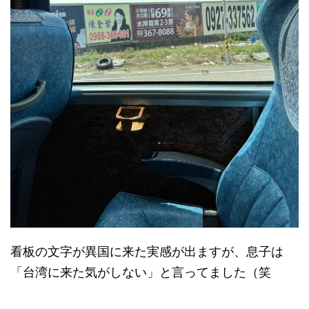
看板の文字が異国に来た実感が出ますが、息子は
「台湾に来た気がしない」と言ってました（笑