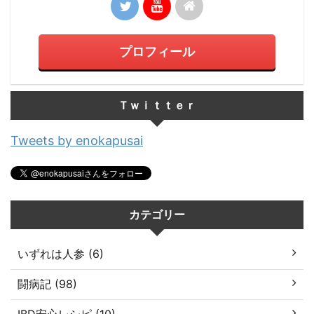
プロフィール
Ｔｗｉｔｔｅｒ
Tweets by enokapusai
カテゴリー
いずれは人参 (6)
闘病記 (98)
IBD安心レシピ (10)