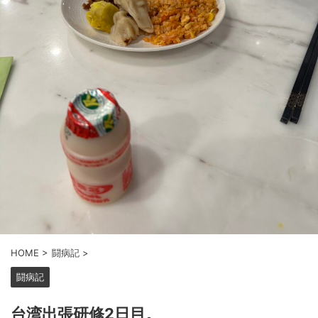
HOME
>
闘病記
>
闘病記
台湾出張研修2日目。