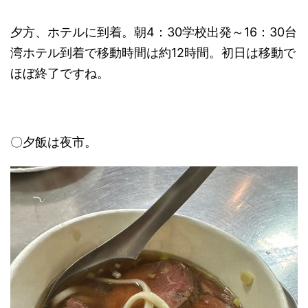
夕方、ホテルに到着。朝4：30学校出発～16：30台
湾ホテル到着で移動時間は約12時間。初日は移動で
ほぼ終了ですね。
〇夕飯は夜市。