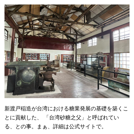
新渡戸稲造が台湾における糖業発展の基礎を築くこ
とに貢献した、 「台湾砂糖之父」と呼ばれてい
る、との事。まぁ、詳細は公式サイトで。