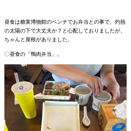
昼食は糖業博物館のベンチでお弁当との事で、灼熱
の太陽の下で大丈夫か？と心配しておりましたが、
ちゃんと屋根がありました。
〇昼食の「鴨肉弁当」。