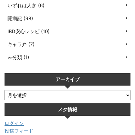
いずれは人参 (6)
闘病記 (98)
IBD安心レシピ (10)
キャラ弁 (7)
未分類 (1)
アーカイブ
メタ情報
ログイン
投稿フィード