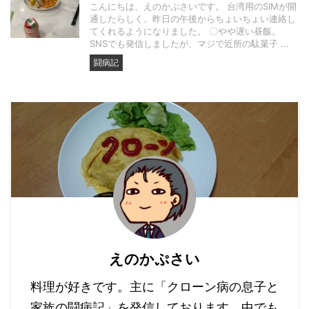
こんにちは、えのかぷさいです。 台湾用のSIMが開
通したらしく、昨日の午後からちょいちょい連絡し
てくれるようになりました。 〇やや遅い昼飯。
SNSでも発信しましたが、マジで近所の駄菓子 ...
闘病記
えのかぷさい
料理が好きです。主に「クローン病の息子と
家族の闘病記」を発信しております。中でも