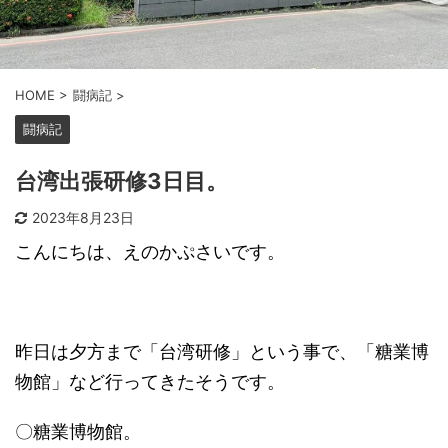
HOME
>
闘病記
>
闘病記
台湾出張研修3日目。
2023年8月23日
こんにちは、えのかぷさいです。
昨日は夕方まで「台湾研修」という事で、「糖業博
物館」など行ってきたそうです。
〇糖業博物館。