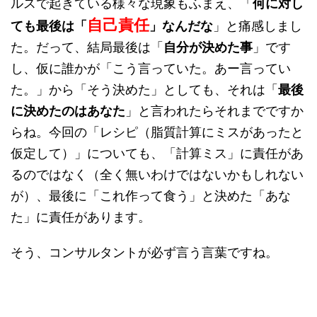
ルスで起きている様々な現象もふまえ、「
何に対し
自己責任
ても最後は「
」なんだな
」と痛感しまし
た。だって、結局最後は「
自分が決めた事
」です
し、仮に誰かが「こう言っていた。あー言ってい
た。」から「そう決めた」としても、それは「
最後
に決めたのはあなた
」と言われたらそれまでですか
らね。今回の「レシピ（脂質計算にミスがあったと
仮定して）」についても、「計算ミス」に責任があ
るのではなく（全く無いわけではないかもしれない
が）、最後に「これ作って食う」と決めた「あな
た」に責任があります。
そう、コンサルタントが必ず言う言葉ですね。