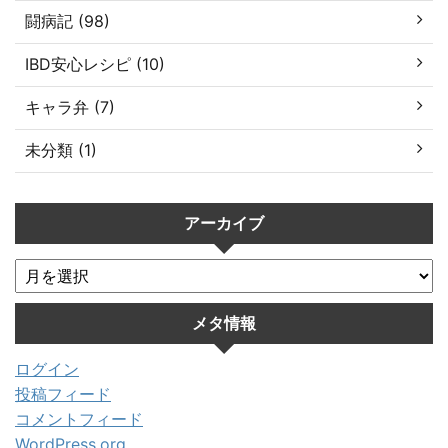
闘病記 (98)
IBD安心レシピ (10)
キャラ弁 (7)
未分類 (1)
アーカイブ
メタ情報
ログイン
投稿フィード
コメントフィード
WordPress.org