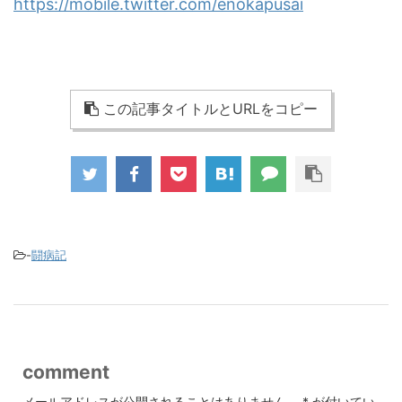
https://mobile.twitter.com/enokapusai
この記事タイトルとURLをコピー
-
闘病記
comment
メールアドレスが公開されることはありません。
*
が付いてい