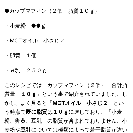
●カップマフィン（２個 脂質１０ｇ）
・小麦粉 ●●ｇ
・MCTオイル 小さじ２
・卵黄 １個
・豆乳 ２５０ｇ
このレシピでは「カップマフィン（２個） 合計脂
質量
１０ｇ
」という事で紹介されていました。し
かし、よく見ると「
MCTオイル 小さじ２
」とい
う時点で
既に脂質は１０ｇ
に達しており、「小麦
粉、卵黄、豆乳」の脂質が含まれておりません。小
麦粉や豆乳については種類によって若干脂質が違い