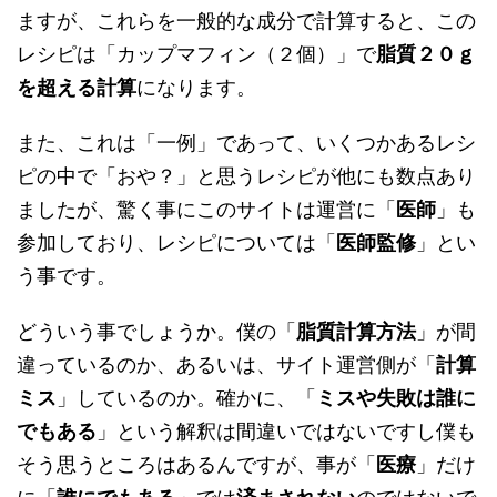
ますが、これらを一般的な成分で計算すると、この
レシピは「カップマフィン（２個）」で
脂質２０ｇ
を超える計算
になります。
また、これは「一例」であって、いくつかあるレシ
ピの中で「おや？」と思うレシピが他にも数点あり
ましたが、驚く事にこのサイトは運営に「
医師
」も
参加しており、レシピについては「
医師監修
」とい
う事です。
どういう事でしょうか。僕の「
脂質計算方法
」が間
違っているのか、あるいは、サイト運営側が「
計算
ミス
」しているのか。確かに、「
ミスや失敗は誰に
でもある
」という解釈は間違いではないですし僕も
そう思うところはあるんですが、事が「
医療
」だけ