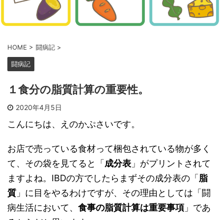
HOME
>
闘病記
>
闘病記
１食分の脂質計算の重要性。
2020年4月5日
こんにちは、えのかぷさいです。
お店で売っている食材って梱包されている物が多く
て、その袋を見てると「
成分表
」がプリントされて
ますよね。IBDの方でしたらまずその成分表の「
脂
質
」に目をやるわけですが、その理由としては「闘
病生活において、
食事の脂質計算は重要事項
」であ