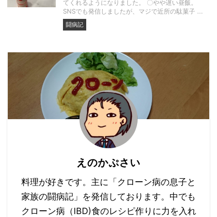
てくれるようになりました。 〇やや遅い昼飯。
SNSでも発信しましたが、マジで近所の駄菓子 ...
闘病記
えのかぷさい
料理が好きです。主に「クローン病の息子と
家族の闘病記」を発信しております。中でも
クローン病（IBD)食のレシピ作りに力を入れ