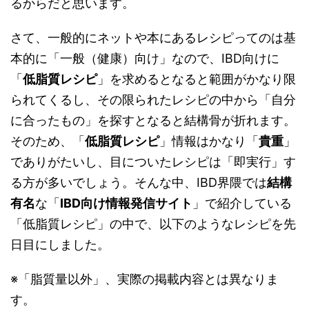
るからだと思います。
さて、一般的にネットや本にあるレシピってのは基
本的に「一般（健康）向け」なので、IBD向けに
「
低脂質レシピ
」を求めるとなると範囲がかなり限
られてくるし、その限られたレシピの中から「自分
に合ったもの」を探すとなると結構骨が折れます。
そのため、「
低脂質レシピ
」情報はかなり「
貴重
」
でありがたいし、目についたレシピは「即実行」す
る方が多いでしょう。そんな中、IBD界隈では
結構
有名
な「
IBD向け情報発信サイト
」で紹介している
「低脂質レシピ」の中で、以下のようなレシピを先
日目にしました。
※「脂質量以外」、実際の掲載内容とは異なりま
す。