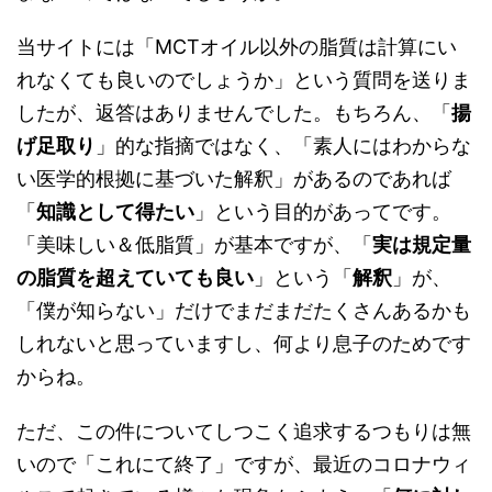
当サイトには「MCTオイル以外の脂質は計算にい
れなくても良いのでしょうか」という質問を送りま
したが、返答はありませんでした。もちろん、「
揚
げ足取り
」的な指摘ではなく、「素人にはわからな
い医学的根拠に基づいた解釈」があるのであれば
「
知識として得たい
」という目的があってです。
「美味しい＆低脂質」が基本ですが、「
実は規定量
の脂質を超えていても良い
」という「
解釈
」が、
「僕が知らない」だけでまだまだたくさんあるかも
しれないと思っていますし、何より息子のためです
からね。
ただ、この件についてしつこく追求するつもりは無
いので「これにて終了」ですが、最近のコロナウィ